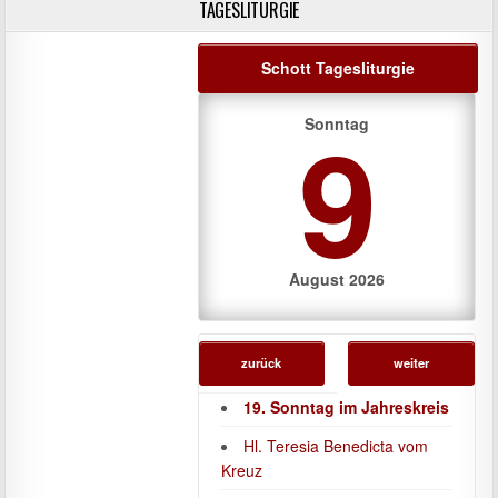
TAGESLITURGIE
Schott Tagesliturgie
9
Sonntag
August 2026
zurück
weiter
19. Sonntag im Jahreskreis
Hl. Teresia Benedicta vom
Kreuz