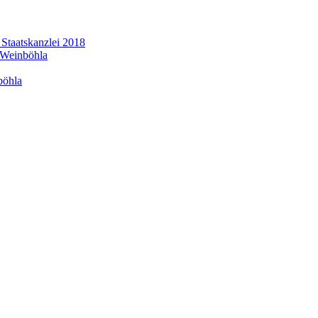
 Staatskanzlei 2018
 Weinböhla
böhla