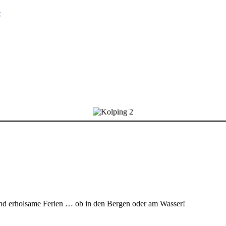
t
nd erholsame Ferien … ob in den Bergen oder am Wasser!