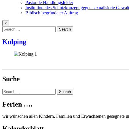
Pastorale Handlungsfelder
Institutionelles Schutzkonzept gegen sexualisierte Gewal
Biblisch begründeter Auftrag
×
Search
for:
Kolping
Suche
Search
for:
Ferien ….
wir wünschen allen Kindern, Familien und Erwachsenen gesegnete u
Kalenderblatt