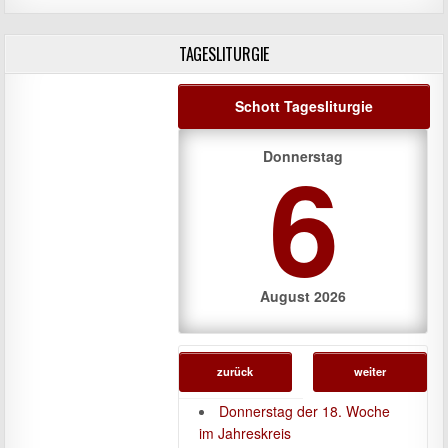
TAGESLITURGIE
Schott Tagesliturgie
6
Donnerstag
August 2026
zurück
weiter
Donnerstag der 18. Woche
im Jahreskreis