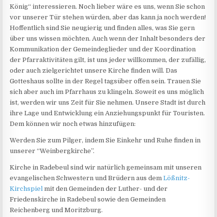
König“ interessieren. Noch lieber wäre es uns, wenn Sie schon
vor unserer Tür stehen würden, aber das kann ja noch werden!
Hoffentlich sind Sie neugierig und finden alles, was Sie gern
über uns wissen möchten. Auch wenn der Inhalt besonders der
Kommunikation der Gemeindeglieder und der Koordination
der Pfarraktivitäten gilt, ist uns jeder willkommen, der zufällig,
oder auch zielgerichtet unsere Kirche finden will. Das
Gotteshaus sollte in der Regel tagsüber offen sein. Trauen Sie
sich aber auch im Pfarrhaus zu klingeln. Soweit es uns möglich
ist, werden wir uns Zeit für Sie nehmen. Unsere Stadt ist durch
ihre Lage und Entwicklung ein Anziehungspunkt für Touristen.
Dem können wir noch etwas hinzufügen:
Werden Sie zum Pilger, indem Sie Einkehr und Ruhe finden in
unserer “Weinbergkirche”.
Kirche in Radebeul sind wir natürlich gemeinsam mit unseren
evangelischen Schwestern und Brüdern aus dem
Lößnitz-
Kirchspiel
mit den Gemeinden der Luther- und der
Friedenskirche in Radebeul sowie den Gemeinden
Reichenberg und Moritzburg.