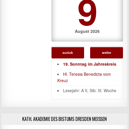
9
August 2026
zurück
weiter
19. Sonntag im Jahreskreis
Hl. Teresia Benedicta vom
Kreuz
Lesejahr: A II, Stb: III. Woche
KATH. AKADEMIE DES BISTUMS DRESDEN MEISSEN