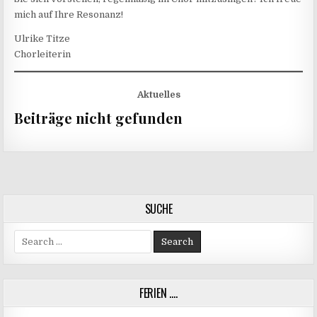
mich auf Ihre Resonanz!
Ulrike Titze
Chorleiterin
Aktuelles
Beiträge nicht gefunden
SUCHE
Search
for:
FERIEN ….