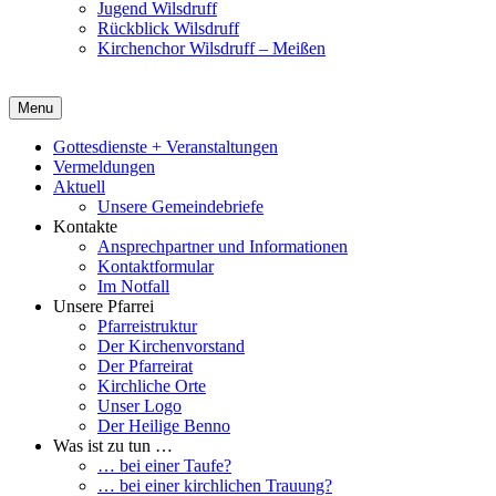
Jugend Wilsdruff
Rückblick Wilsdruff
Kirchenchor Wilsdruff – Meißen
Menu
Gottesdienste + Veranstaltungen
Vermeldungen
Aktuell
Unsere Gemeindebriefe
Kontakte
Ansprechpartner und Informationen
Kontaktformular
Im Notfall
Unsere Pfarrei
Pfarreistruktur
Der Kirchenvorstand
Der Pfarreirat
Kirchliche Orte
Unser Logo
Der Heilige Benno
Was ist zu tun …
… bei einer Taufe?
… bei einer kirchlichen Trauung?