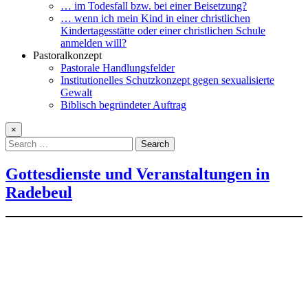
… im Todesfall bzw. bei einer Beisetzung?
… wenn ich mein Kind in einer christlichen
Kindertagesstätte oder einer christlichen Schule
anmelden will?
Pastoralkonzept
Pastorale Handlungsfelder
Institutionelles Schutzkonzept gegen sexualisierte
Gewalt
Biblisch begründeter Auftrag
×
Search
for:
Gottesdienste und Veranstaltungen in
Radebeul