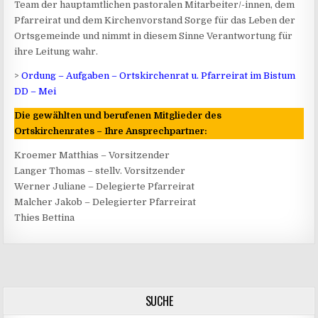
Team der hauptamtlichen pastoralen Mitarbeiter/-innen, dem
Pfarreirat und dem Kirchenvorstand Sorge für das Leben der
Ortsgemeinde und nimmt in diesem Sinne Verantwortung für
ihre Leitung wahr.
>
Ordung – Aufgaben – Ortskirchenrat u. Pfarreirat im Bistum
DD – Mei
Die gewählten und berufenen Mitglieder des
Ortskirchenrates – Ihre Ansprechpartner:
Kroemer Matthias – Vorsitzender
Langer Thomas – stellv. Vorsitzender
Werner Juliane – Delegierte Pfarreirat
Malcher Jakob – Delegierter Pfarreirat
Thies Bettina
SUCHE