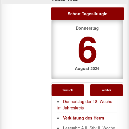
Schott Tagesliturgie
6
Donnerstag
August 2026
zurück
weiter
Donnerstag der 18. Woche
im Jahreskreis
Verklärung des Herrn
Lesejahr: A II, Stb: II. Woche